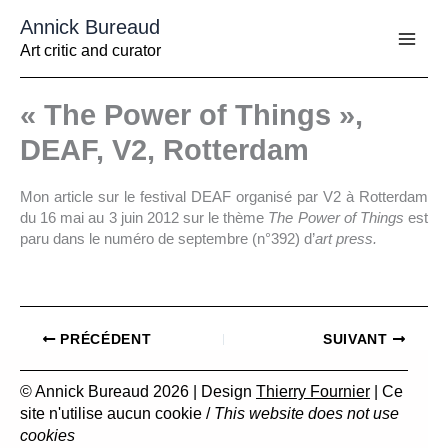
Aller
Annick Bureaud
au
contenu
Art critic and curator
« The Power of Things »,
DEAF, V2, Rotterdam
Mon article sur le festival DEAF organisé par V2 à Rotterdam
du 16 mai au 3 juin 2012 sur le thème
The Power of Things
est
paru dans le numéro de septembre (n°392) d’
art press.
PRÉCÉDENT
SUIVANT
© Annick Bureaud 2026 | Design
Thierry Fournier
| Ce
site n'utilise aucun cookie /
This website does not use
cookies