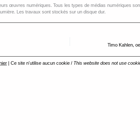
usieurs œuvres numériques. Tous les types de médias numériques sont
lumière. Les travaux sont stockés sur un disque dur.
Timo Kahlen, oe
nier
| Ce site n'utilise aucun cookie /
This website does not use cooki