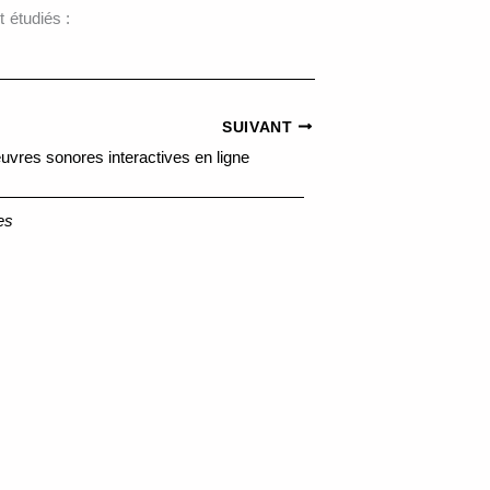
 étudiés :
SUIVANT
uvres sonores interactives en ligne
es