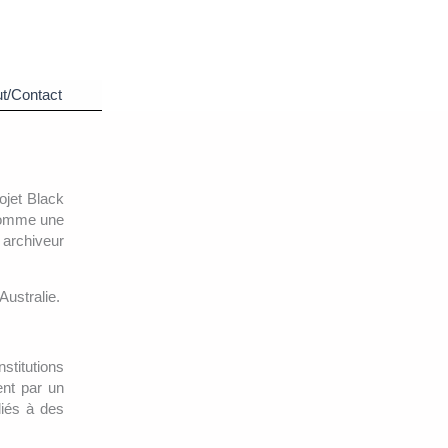
t/Contact
ojet Black
 comme une
t archiveur
Australie.
stitutions
ent par un
liés à des