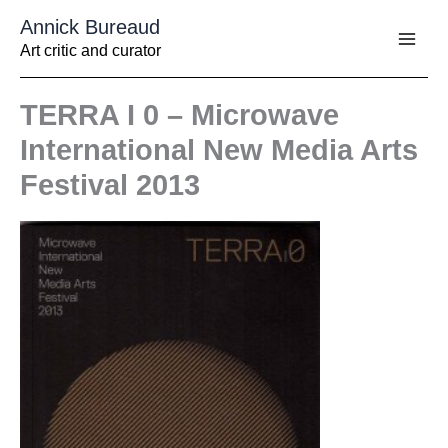
Aller
Annick Bureaud
au
contenu
Art critic and curator
TERRA I 0 – Microwave
International New Media Arts
Festival 2013