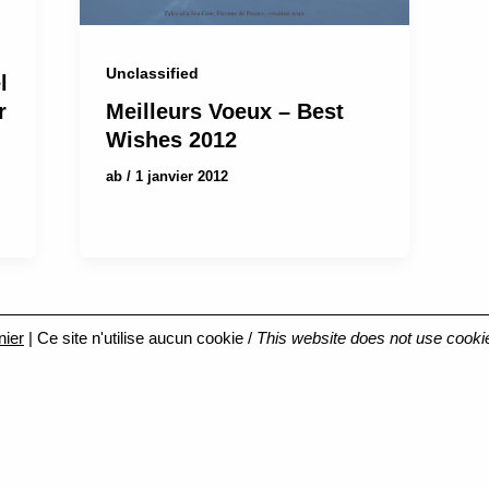
Unclassified
l
r
Meilleurs Voeux – Best
Wishes 2012
ab
/
1 janvier 2012
nier
| Ce site n'utilise aucun cookie /
This website does not use cooki