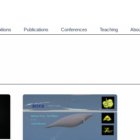
itions
Publications
Conferences
Teaching
Abou