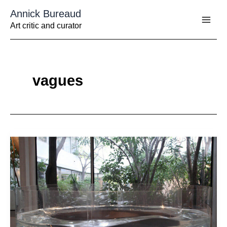
Aller
Annick Bureaud
au
contenu
Art critic and curator
vagues