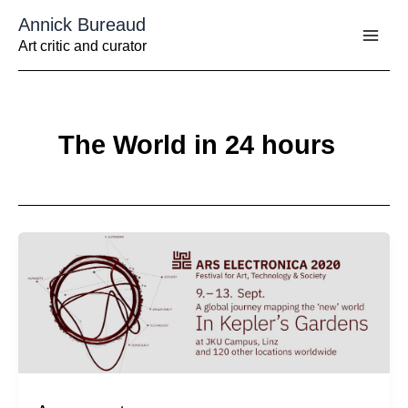
Aller
Annick Bureaud
au
contenu
Art critic and curator
The World in 24 hours