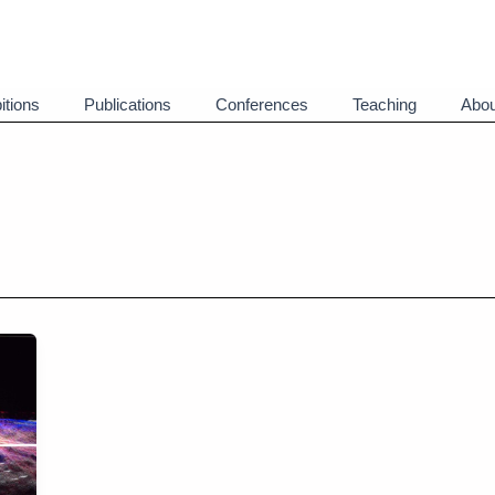
itions
Publications
Conferences
Teaching
Abou