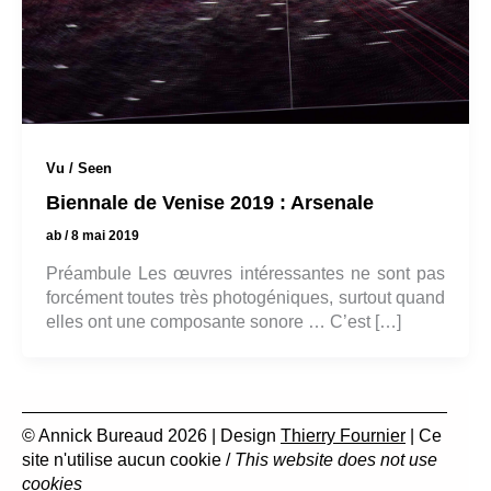
Vu / Seen
Biennale de Venise 2019 : Arsenale
ab
/
8 mai 2019
Préambule Les œuvres intéressantes ne sont pas
forcément toutes très photogéniques, surtout quand
elles ont une composante sonore … C’est […]
© Annick Bureaud 2026 | Design
Thierry Fournier
| Ce
site n'utilise aucun cookie /
This website does not use
cookies