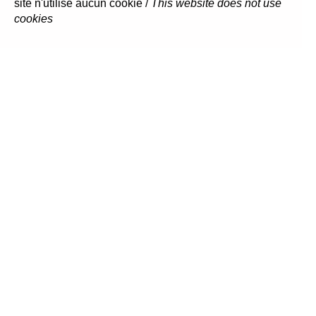
site n'utilise aucun cookie /
This website does not use
cookies