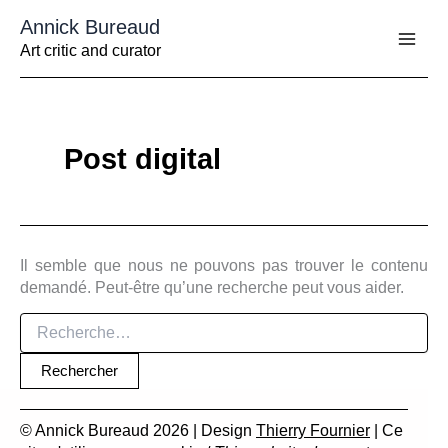
Aller
Annick Bureaud
au
contenu
Art critic and curator
Post digital
Il semble que nous ne pouvons pas trouver le contenu
demandé. Peut-être qu’une recherche peut vous aider.
Rechercher :
© Annick Bureaud 2026 | Design
Thierry Fournier
| Ce