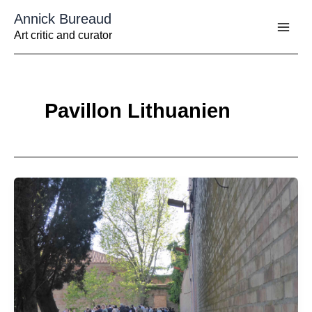
Aller
Annick Bureaud
au
contenu
Art critic and curator
Pavillon Lithuanien