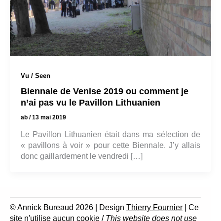
Vu / Seen
Biennale de Venise 2019 ou comment je
n’ai pas vu le Pavillon Lithuanien
ab
/
13 mai 2019
Le Pavillon Lithuanien était dans ma sélection de
« pavillons à voir » pour cette Biennale. J’y allais
donc gaillardement le vendredi […]
© Annick Bureaud 2026 | Design
Thierry Fournier
| Ce
site n'utilise aucun cookie /
This website does not use