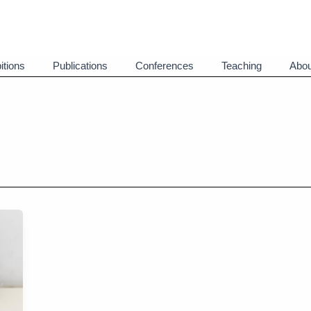
itions
Publications
Conferences
Teaching
Abou