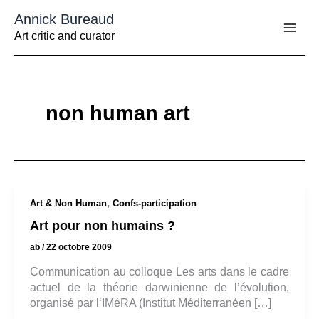
Aller
Annick Bureaud
au
contenu
Art critic and curator
non human art
,
Art & Non Human
Confs-participation
Art pour non humains ?
ab
/
22 octobre 2009
Communication au colloque Les arts dans le cadre
actuel de la théorie darwinienne de l’évolution,
organisé par l‘IMéRA (Institut Méditerranéen […]