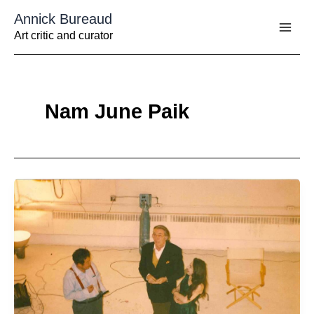
Aller
Annick Bureaud
au
contenu
Art critic and curator
Nam June Paik