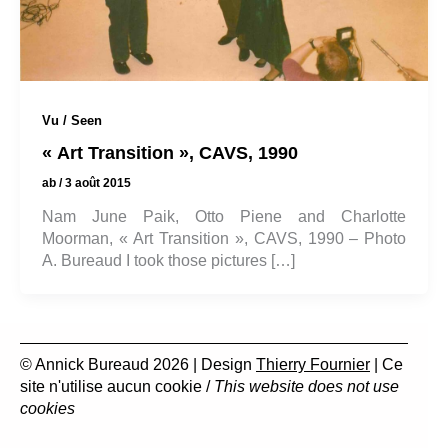
Vu / Seen
« Art Transition », CAVS, 1990
ab
/
3 août 2015
Nam June Paik, Otto Piene and Charlotte
Moorman, « Art Transition », CAVS, 1990 – Photo
A. Bureaud I took those pictures […]
© Annick Bureaud 2026 | Design
Thierry Fournier
| Ce
site n'utilise aucun cookie /
This website does not use
cookies