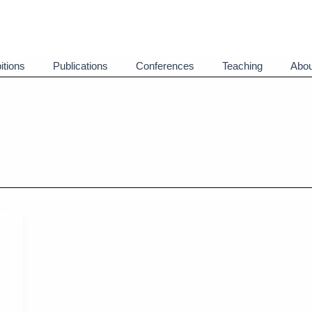
itions
Publications
Conferences
Teaching
Abou