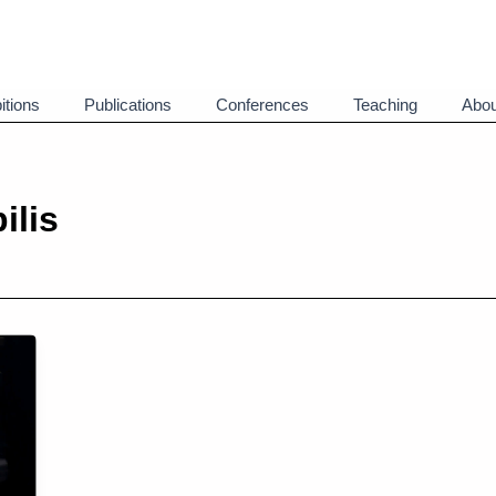
itions
Publications
Conferences
Teaching
Abou
ilis