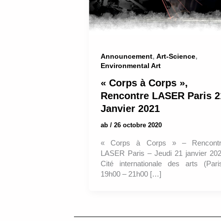
,
,
Announcement
Art-Science
Environmental Art
« Corps à Corps »,
Rencontre LASER Paris 2
Janvier 2021
ab
/
26 octobre 2020
« Corps à Corps » – Rencont
LASER Paris – Jeudi 21 janvier 20
Cité internationale des arts (Pari
19h00 – 21h00 […]