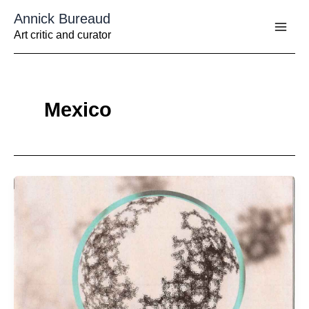
Aller
Annick Bureaud
au
contenu
Art critic and curator
Mexico