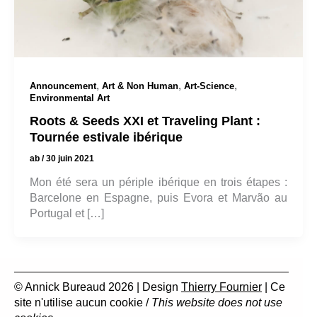
,
,
,
Announcement
Art & Non Human
Art-Science
Environmental Art
Roots & Seeds XXI et Traveling Plant :
Tournée estivale ibérique
ab
/
30 juin 2021
Mon été sera un périple ibérique en trois étapes :
Barcelone en Espagne, puis Evora et Marvão au
Portugal et […]
© Annick Bureaud 2026 | Design
Thierry Fournier
| Ce
site n'utilise aucun cookie /
This website does not use