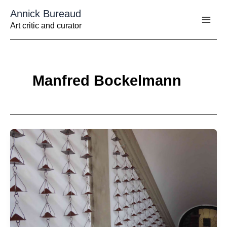
Aller
Annick Bureaud
au
contenu
Art critic and curator
Manfred Bockelmann