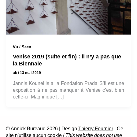
Vu / Seen
Venise 2019 (suite et fin) : il n’y a pas que
la Biennale
ab
/
13 mai 2019
Jannis Kounellis à la Fondation Prada S’il est une
exposition à ne pas manquer à Venise c’est bien
celle-ci. Magnifique […]
© Annick Bureaud 2026 | Design
Thierry Fournier
| Ce
site n'utilise aucun cookie /
This website does not use