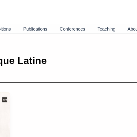
itions
Publications
Conferences
Teaching
Abou
que Latine