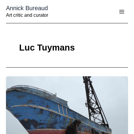
Aller
Annick Bureaud
au
contenu
Art critic and curator
Luc Tuymans