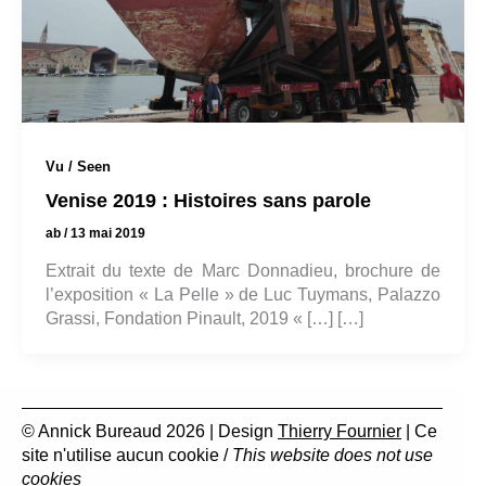
Vu / Seen
Venise 2019 : Histoires sans parole
ab
/
13 mai 2019
Extrait du texte de Marc Donnadieu, brochure de
l’exposition « La Pelle » de Luc Tuymans, Palazzo
Grassi, Fondation Pinault, 2019 « […] […]
© Annick Bureaud 2026 | Design
Thierry Fournier
| Ce
site n'utilise aucun cookie /
This website does not use
cookies