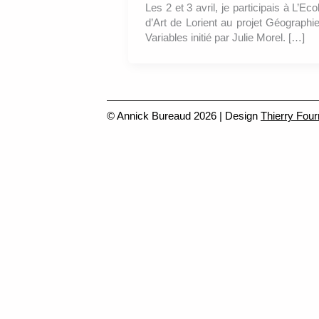
Les 2 et 3 avril, je participais à L’Eco
d’Art de Lorient au projet Géographi
Variables initié par Julie Morel. […]
© Annick Bureaud 2026 | Design
Thierry Four