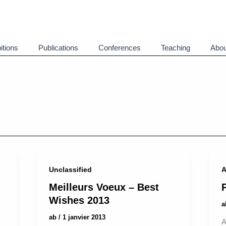
itions
Publications
Conferences
Teaching
Abou
Unclassified
A
Meilleurs Voeux – Best
Wishes 2013
ab
/
1 janvier 2013
A