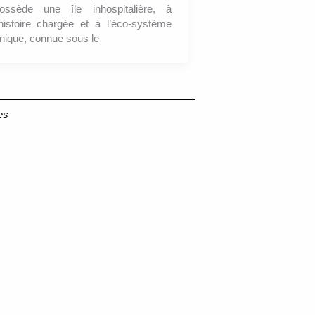
ossède une île inhospitalière, à
’histoire chargée et à l’éco-système
nique, connue sous le
es