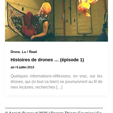
,
Drone
Lu / Read
Histoires de drones … (épisode 1)
ab
/
9 juillet 2015
Quelques informations-réflexions, en vrac, sur les
drones, qui (si tout va bien) se poursuivront au fil de
mes lectures, recherches […]