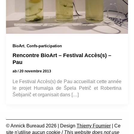
,
BioArt
Confs-participation
Rencontre BioArt – Festival Accès(s) –
Pau
ab
/
20 novembre 2013
Le Festival Accès(s) de Pau accueillait cette année
le projet Humalga de Špela Petrič et Robertina
Šebjanič et organisait dans […]
© Annick Bureaud 2026 | Design
Thierry Fournier
| Ce
site n'utilise aucun cookie /
This website does not use