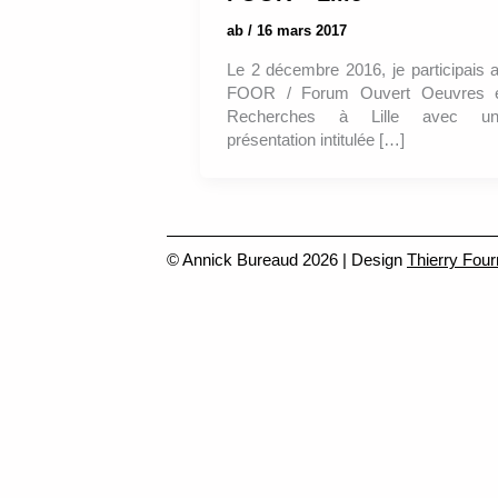
ab
/
16 mars 2017
Le 2 décembre 2016, je participais 
FOOR / Forum Ouvert Oeuvres 
Recherches à Lille avec un
présentation intitulée […]
© Annick Bureaud 2026 | Design
Thierry Four