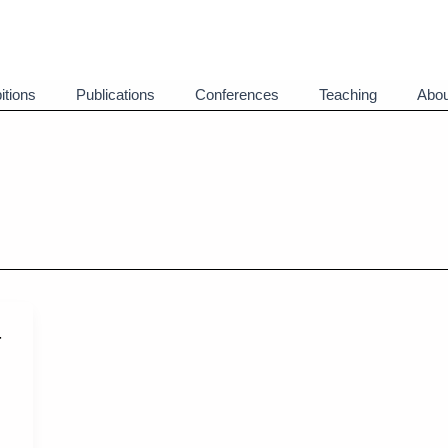
itions
Publications
Conferences
Teaching
Abou
-