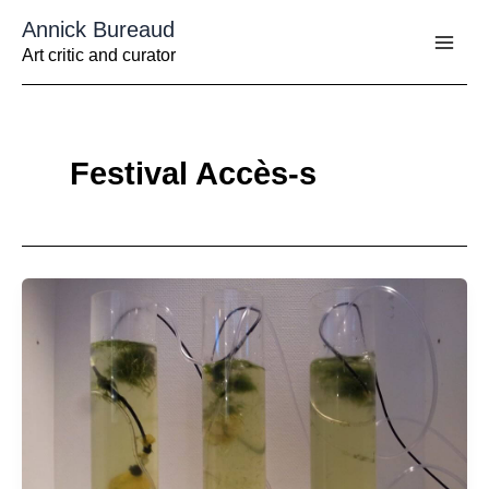
Aller
Annick Bureaud
au
contenu
Art critic and curator
Festival Accès-s