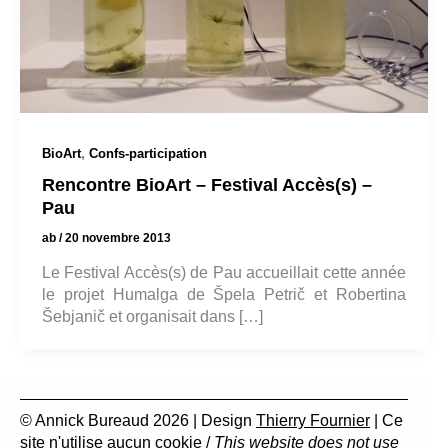
,
BioArt
Confs-participation
Rencontre BioArt – Festival Accès(s) –
Pau
ab
/
20 novembre 2013
Le Festival Accès(s) de Pau accueillait cette année
le projet Humalga de Špela Petrič et Robertina
Šebjanič et organisait dans […]
© Annick Bureaud 2026 | Design
Thierry Fournier
| Ce
site n'utilise aucun cookie /
This website does not use