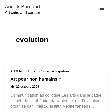
Aller
Annick Bureaud
au
contenu
Art critic and curator
evolution
,
Art & Non Human
Confs-participation
Art pour non humains ?
ab
/
22 octobre 2009
Communication au colloque Les arts dans le cadre
actuel de la théorie darwinienne de l’évolution,
organisé par l‘IMéRA (Institut Méditerranéen […]