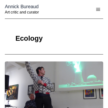
Aller
Annick Bureaud
au
contenu
Art critic and curator
Ecology