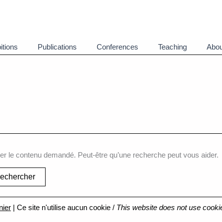
itions
Publications
Conferences
Teaching
Abou
er le contenu demandé. Peut-être qu’une recherche peut vous aider.
nier
| Ce site n'utilise aucun cookie /
This website does not use cooki