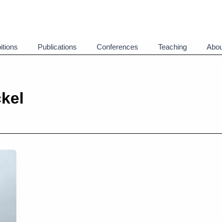
itions
Publications
Conferences
Teaching
Abou
kel