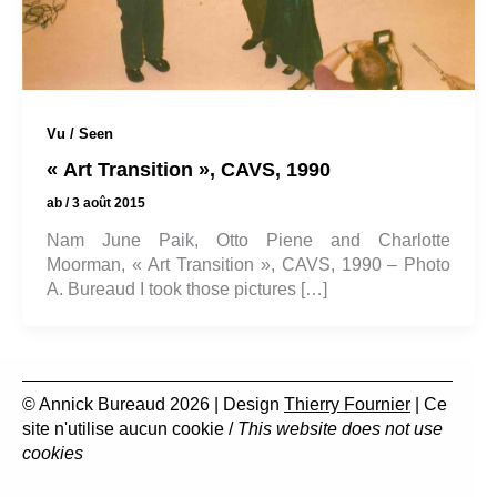
Vu / Seen
« Art Transition », CAVS, 1990
ab
/
3 août 2015
Nam June Paik, Otto Piene and Charlotte
Moorman, « Art Transition », CAVS, 1990 – Photo
A. Bureaud I took those pictures […]
© Annick Bureaud 2026 | Design
Thierry Fournier
| Ce
site n'utilise aucun cookie /
This website does not use
cookies