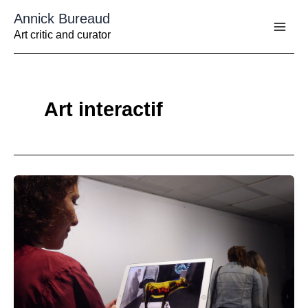
Aller
Annick Bureaud
au
contenu
Art critic and curator
Art interactif