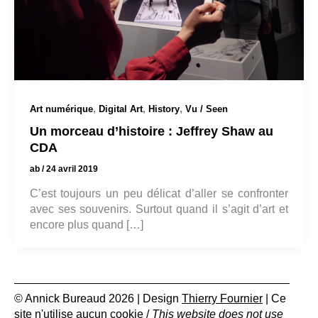
,
,
,
Art numérique
Digital Art
History
Vu / Seen
Un morceau d’histoire : Jeffrey Shaw au
CDA
ab
/
24 avril 2019
C’est toujours un peu délicat d’aller se confronter
avec ses souvenirs. Surtout quand il s’agit d’art et
encore plus quand […]
© Annick Bureaud 2026 | Design
Thierry Fournier
| Ce
site n'utilise aucun cookie /
This website does not use