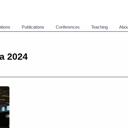
itions
Publications
Conferences
Teaching
Abou
ca 2024