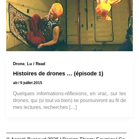
,
Drone
Lu / Read
Histoires de drones … (épisode 1)
ab
/
9 juillet 2015
Quelques informations-réflexions, en vrac, sur les
drones, qui (si tout va bien) se poursuivront au fil de
mes lectures, recherches […]