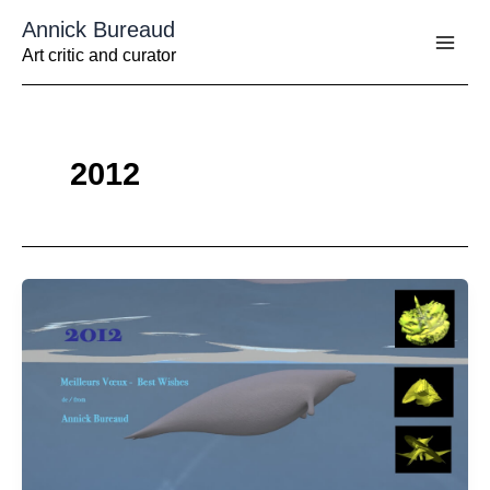
Aller
Annick Bureaud
au
contenu
Art critic and curator
2012