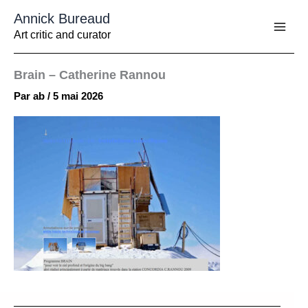
Aller
Annick Bureaud
au
contenu
Art critic and curator
Brain – Catherine Rannou
Par
ab
/
5 mai 2026