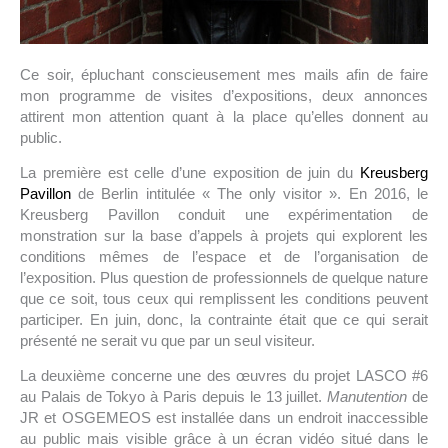
Ce soir, épluchant conscieusement mes mails afin de faire
mon programme de visites d’expositions, deux annonces
attirent mon attention quant à la place qu’elles donnent au
public.
La première est celle d’une exposition de juin du
Kreusberg
Pavillon
de Berlin intitulée « The only visitor ». En 2016, le
Kreusberg Pavillon conduit une expérimentation de
monstration sur la base d’appels à projets qui explorent les
conditions mêmes de l’espace et de l’organisation de
l’exposition. Plus question de professionnels de quelque nature
que ce soit, tous ceux qui remplissent les conditions peuvent
participer. En juin, donc, la contrainte était que ce qui serait
présenté ne serait vu que par un seul visiteur.
La deuxième concerne une des œuvres du projet LASCO #6
au Palais de Tokyo à Paris depuis le 13 juillet.
Manutention
de
JR et OSGEMEOS est installée dans un endroit inaccessible
au public mais visible grâce à un écran vidéo situé dans le