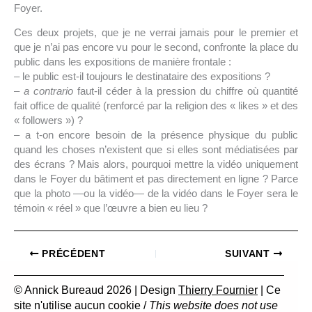
Foyer.
Ces deux projets, que je ne verrai jamais pour le premier et
que je n’ai pas encore vu pour le second, confronte la place du
public dans les expositions de manière frontale :
– le public est-il toujours le destinataire des expositions ?
–
a contrario
faut-il céder à la pression du chiffre où quantité
fait office de qualité (renforcé par la religion des « likes » et des
« followers ») ?
– a t-on encore besoin de la présence physique du public
quand les choses n’existent que si elles sont médiatisées par
des écrans ? Mais alors, pourquoi mettre la vidéo uniquement
dans le Foyer du bâtiment et pas directement en ligne ? Parce
que la photo —ou la vidéo— de la vidéo dans le Foyer sera le
témoin « réel » que l’œuvre a bien eu lieu ?
PRÉCÉDENT
SUIVANT
© Annick Bureaud 2026 | Design
Thierry Fournier
| Ce
site n'utilise aucun cookie /
This website does not use