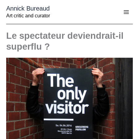
Aller
Annick Bureaud
au
contenu
Art critic and curator
Le spectateur deviendrait-il
superflu ?