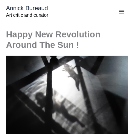
Aller
Annick Bureaud
au
contenu
Art critic and curator
Happy New Revolution
Around The Sun !