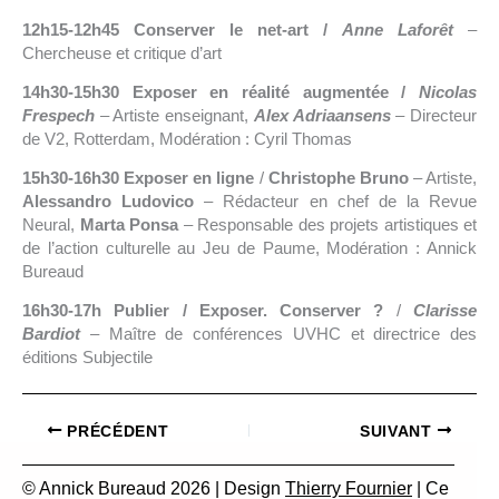
12h15-12h45 Conserver le net-art /
Anne Laforêt
–
Chercheuse et critique d’art
14h30-15h30 Exposer en réalité augmentée /
Nicolas
Frespech
– Artiste enseignant,
Alex Adriaansens
– Directeur
de V2, Rotterdam, Modération : Cyril Thomas
15h30-16h30 Exposer en ligne
/
Christophe Bruno
– Artiste,
Alessandro Ludovico
– Rédacteur en chef de la Revue
Neural,
Marta Ponsa
– Responsable des projets artistiques et
de l’action culturelle au Jeu de Paume, Modération : Annick
Bureaud
16h30-17h Publier / Exposer. Conserver ?
/
Clarisse
Bardiot
– Maître de conférences UVHC et directrice des
éditions Subjectile
PRÉCÉDENT
SUIVANT
© Annick Bureaud 2026 | Design
Thierry Fournier
| Ce