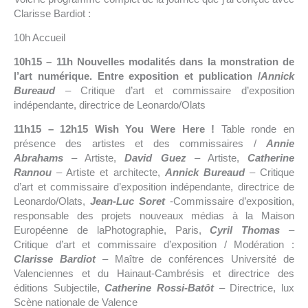
Clarisse Bardiot :
10h Accueil
10h15 – 11h Nouvelles modalités dans la monstration de
l’art numérique. Entre exposition et publication /
Annick
Bureaud
– Critique d’art et commissaire d’exposition
indépendante, directrice de Leonardo/Olats
11h15 – 12h15 Wish You Were Here !
Table ronde en
présence des artistes et des commissaires /
Annie
Abrahams
– Artiste,
David Guez
– Artiste,
Catherine
Rannou
– Artiste et architecte,
Annick Bureaud
– Critique
d’art et commissaire d’exposition indépendante, directrice de
Leonardo/Olats,
Jean-Luc Soret
-Commissaire d’exposition,
responsable des projets nouveaux médias à la Maison
Européenne de laPhotographie, Paris,
Cyril Thomas
–
Critique d’art et commissaire d’exposition / Modération :
Clarisse Bardiot
– Maître de conférences Université de
Valenciennes et du Hainaut-Cambrésis et directrice des
éditions Subjectile,
Catherine Rossi-Batôt
– Directrice, lux
Scène nationale de Valence