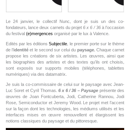
Le 24 janvier, le collectif Nunc, dont je suis un des co-
fondateurs, lance deux carnets du projet
6 x 6 / 36
à l’occasion
du festival
(e)mergences
organisé par le lux à Valence.
Edités par les éditions
Subjectile
, le premier porte sur le thème
de l’
identité
et le second sur celui du
paysage.
Chaque carnet
propose les créations de six artistes. Les œuvres, ainsi que
les biographies des artistes et des textes qu’ils ont choisis,
sont exposés sur supports mobiles (téléphones, tablettes
numériques) via des datamatrix.
Je suis la co-commissaire de celui sur le paysage avec Jean-
Luc Soret et Cyril Thomas.
6 x 6 / 36 – Paysage
présente des
œuvres de Joan Fontcuberta, Jodi, Catherine Rannou, Jodi
Rose, Semiconductor et Jeremy Wood. Le projet met l’accent
sur la façon dont les technologies, les médiums utilisés et les
interfaces mises en œuvre renouvellent et élargissent les
notions classiques du paysage et du pittoresque.