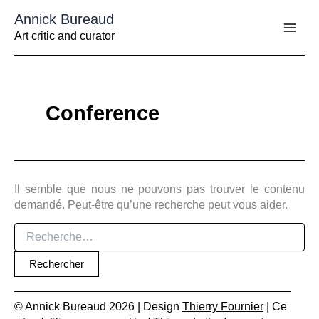
Aller
Annick Bureaud
au
contenu
Art critic and curator
Conference
Il semble que nous ne pouvons pas trouver le contenu
demandé. Peut-être qu’une recherche peut vous aider.
Rechercher :
© Annick Bureaud 2026 | Design
Thierry Fournier
| Ce