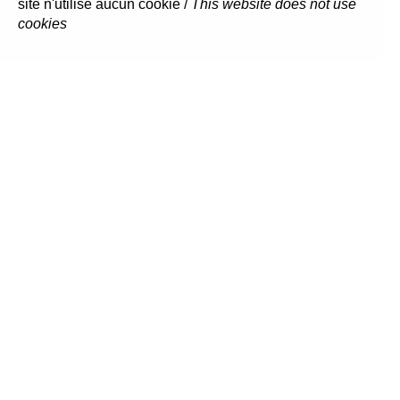
site n'utilise aucun cookie /
This website does not use
cookies