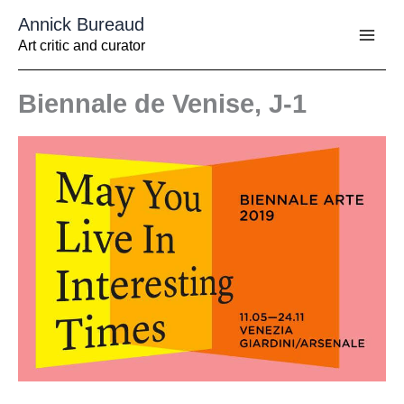
Aller
Annick Bureaud
au
contenu
Art critic and curator
Biennale de Venise, J-1