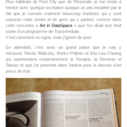
Plus habituée de Post City que de l’Arsenale, je me rends à
Venise avec quelque excitation quoique un peu troublée par le
fait que je connais vraiment beaucoup d’artistes qui y sont
exposés cette année et de gens qui y parlent, comme dans
cette rencontre «
Art in DataSpace
» que l’on dirait tout droit
sortie d’un programme de Transmediale.
C’est sûrement un signe, mais j’ignore de quoi.
En attendant, c’est avec un grand plaisir que je vais y
retrouver Tamás Waliczky, Marko Peljhan et Shu Lea Cheang
qui représentent respectivement la Hongrie, la Slovénie et
Taiwan et que j’ai présenté dans l’article pour le dossier d’
art
press
de mai.