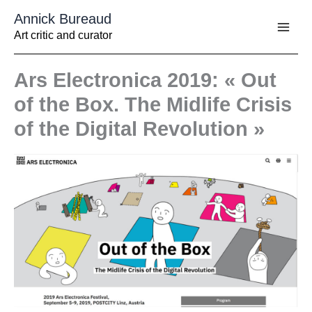
Aller
Annick Bureaud
au
contenu
Art critic and curator
Ars Electronica 2019: « Out
of the Box. The Midlife Crisis
of the Digital Revolution »