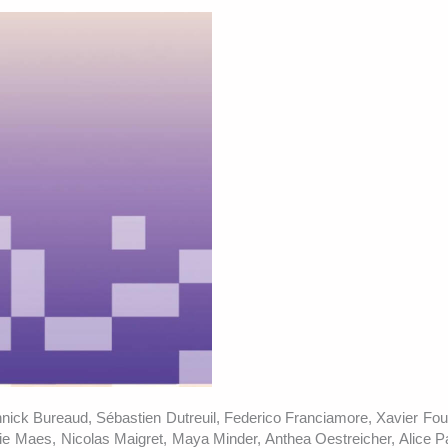
nick Bureaud, Sébastien Dutreuil, Federico Franciamore, Xavier Four
ie Maes, Nicolas Maigret, Maya Minder, Anthea Oestreicher, Alice Pa