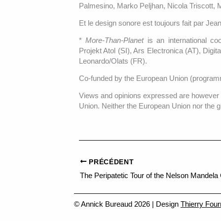
Palmesino, Marko Peljhan, Nicola Triscott, 
Et le design sonore est toujours fait par Je
*
More-Than-Planet
is an international co
Projekt Atol (SI), Ars Electronica (AT), Dig
Leonardo/Olats (FR).
Co-funded by the European Union (program
Views and opinions expressed are however th
Union. Neither the European Union nor the gr
PRÉCÉDENT
© Annick Bureaud 2026 | Design
Thierry Four