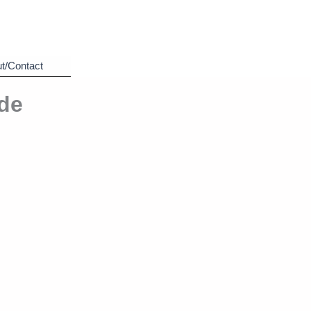
t/Contact
 de