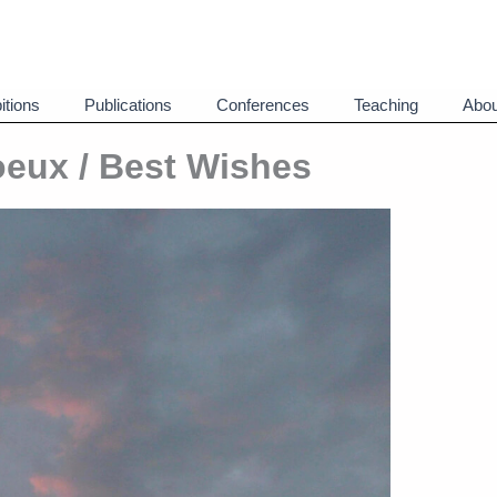
itions
Publications
Conferences
Teaching
Abou
oeux / Best Wishes