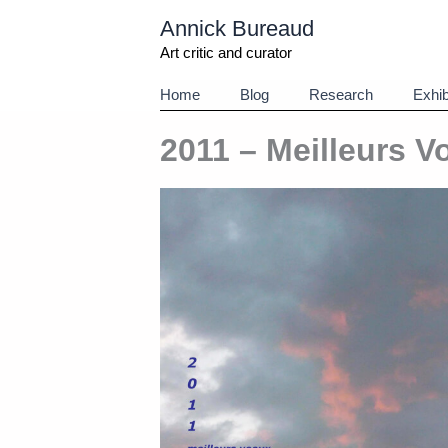
Aller
Annick Bureaud
au
contenu
Art critic and curator
Home
Blog
Research
Exhib
2011 – Meilleurs V