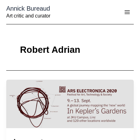
Aller
Annick Bureaud
au
contenu
Art critic and curator
Robert Adrian