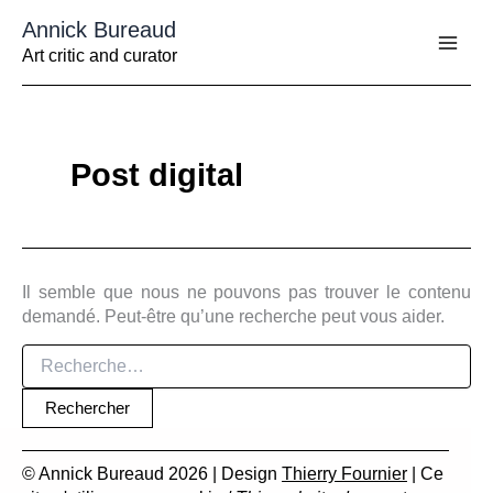
Aller
Annick Bureaud
au
contenu
Art critic and curator
Post digital
Il semble que nous ne pouvons pas trouver le contenu
demandé. Peut-être qu’une recherche peut vous aider.
Rechercher :
© Annick Bureaud 2026 | Design
Thierry Fournier
| Ce