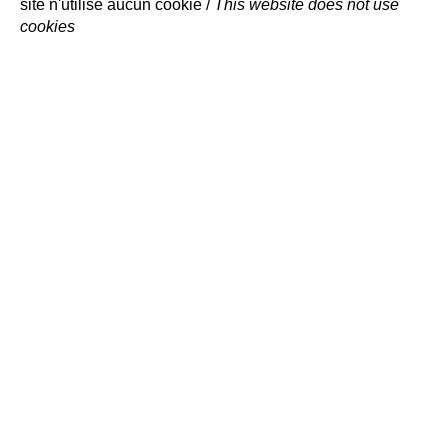
site n'utilise aucun cookie /
This website does not use
cookies