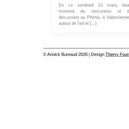
En ce vendredi 13 mars, be
moment de rencontres et d
discussion au Phénix, à Valencienn
autour de l’art et […]
© Annick Bureaud 2026 | Design
Thierry Four