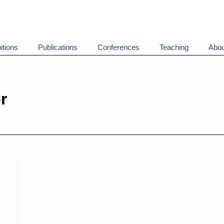
itions
Publications
Conferences
Teaching
Abou
r