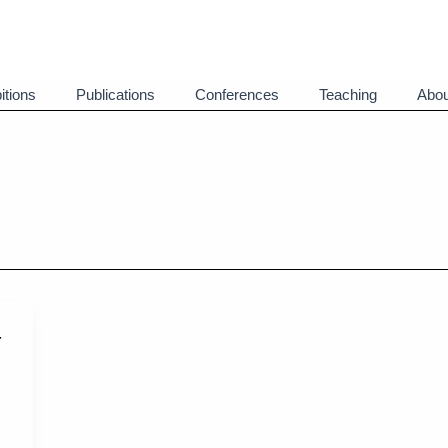
itions
Publications
Conferences
Teaching
Abou
-