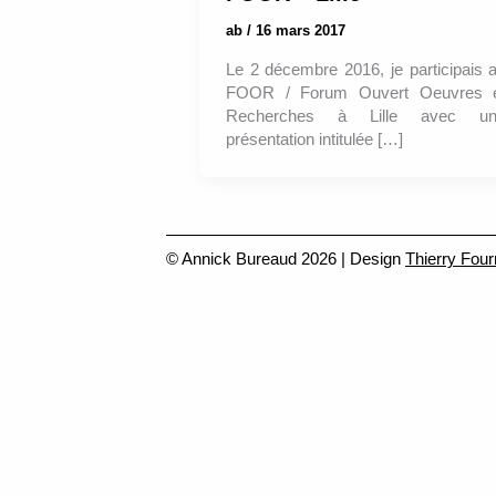
ab
/
16 mars 2017
Le 2 décembre 2016, je participais 
FOOR / Forum Ouvert Oeuvres 
Recherches à Lille avec un
présentation intitulée […]
© Annick Bureaud 2026 | Design
Thierry Four