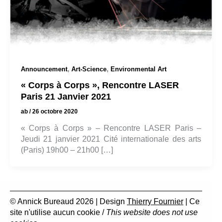
,
,
Announcement
Art-Science
Environmental Art
« Corps à Corps », Rencontre LASER
Paris 21 Janvier 2021
ab
/
26 octobre 2020
« Corps à Corps » – Rencontre LASER Paris –
Jeudi 21 janvier 2021 Cité internationale des arts
(Paris) 19h00 – 21h00 […]
© Annick Bureaud 2026 | Design
Thierry Fournier
| Ce
site n'utilise aucun cookie /
This website does not use