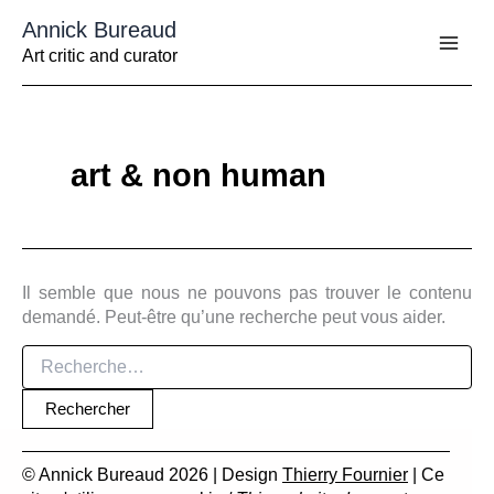
Aller
Annick Bureaud
au
contenu
Art critic and curator
art & non human
Il semble que nous ne pouvons pas trouver le contenu
demandé. Peut-être qu’une recherche peut vous aider.
Rechercher :
© Annick Bureaud 2026 | Design
Thierry Fournier
| Ce