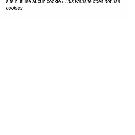
site n'utilise aucun cookie /
This website does not use
cookies