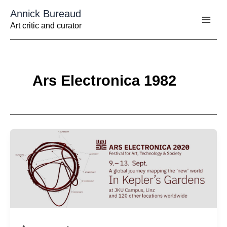
Aller
Annick Bureaud
au
contenu
Art critic and curator
Ars Electronica 1982